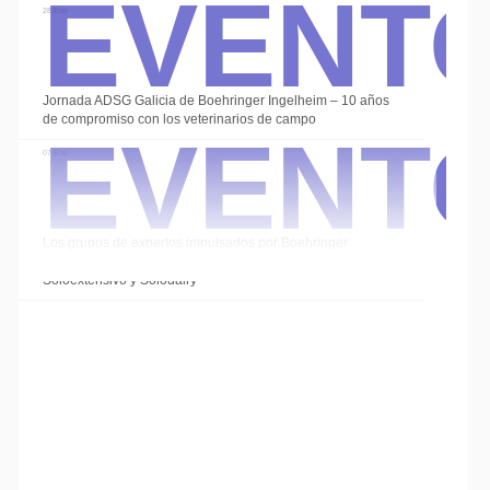
Event
28 Ene
Event
Jornada ADSG Galicia de Boehringer Ingelheim – 10 años
de compromiso con los veterinarios de campo
07 Ene
Los grupos de expertos impulsados por Boehringer
Ingelheim cierran el año con las sesiones de
Soloextensivo y Solodairy