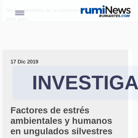
No hay términos de la taxonomía "paises" asociados a
este post.
17 Dic 2019
INVESTIG
Factores de estrés
ambientales y humanos
en ungulados silvestres