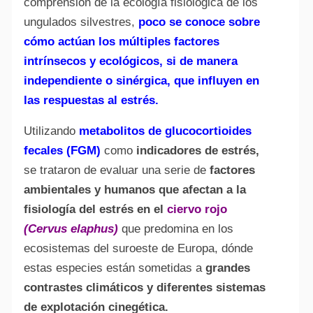
comprensión de la ecología fisiológica de los
ungulados silvestres,
poco se conoce sobre
cómo actúan los múltiples factores
intrínsecos y ecológicos, si de manera
independiente o sinérgica, que influyen en
las respuestas al estrés.
Utilizando
metabolitos de glucocortioides
fecales (FGM)
como
indicadores de estrés,
se trataron de evaluar una serie de
factores
ambientales y humanos que afectan a la
fisiología del estrés en el
ciervo rojo
(Cervus elaphus)
que predomina en los
ecosistemas del suroeste de Europa, dónde
estas especies están sometidas a
grandes
contrastes climáticos y diferentes sistemas
de explotación cinegética.