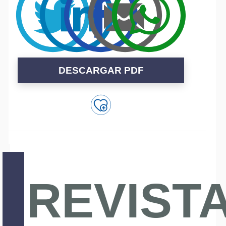
DESCARGAR PDF
REVIST