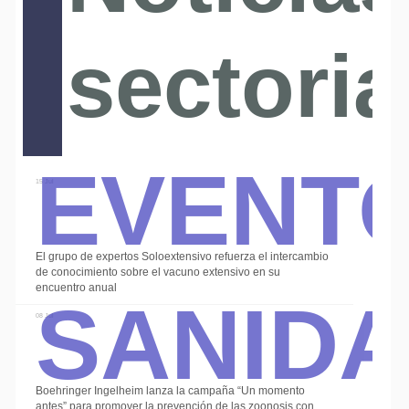
sectoria
Event
15 Jul
El grupo de expertos Soloextensivo refuerza el intercambio
Sanid
de conocimiento sobre el vacuno extensivo en su
encuentro anual
08 Jul
Boehringer Ingelheim lanza la campaña “Un momento
antes” para promover la prevención de las zoonosis con