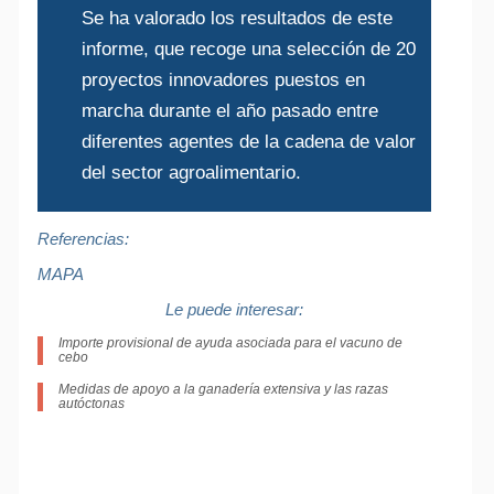
Se ha valorado los resultados de este
informe, que recoge una selección de 20
proyectos innovadores puestos en
marcha durante el año pasado entre
diferentes agentes de la cadena de valor
del sector agroalimentario.
Referencias:
MAPA
Le puede interesar:
Importe provisional de ayuda asociada para el vacuno de
cebo
Medidas de apoyo a la ganadería extensiva y las razas
autóctonas