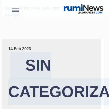
No hay términos de la taxonomía "paises" asociados a
este post.
14 Feb 2023
SIN
CATEGORIZ