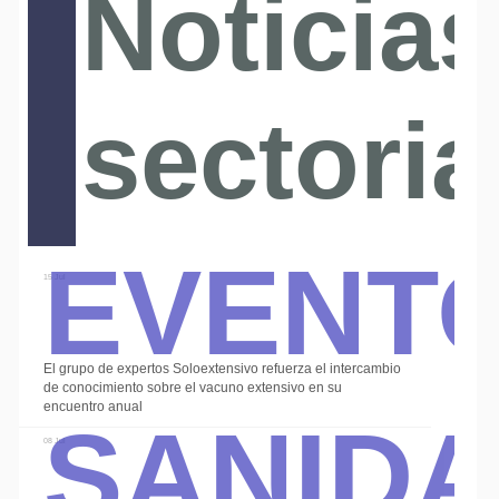
Noticias
sectoria
Event
15 Jul
El grupo de expertos Soloextensivo refuerza el intercambio
Sanid
de conocimiento sobre el vacuno extensivo en su
encuentro anual
08 Jul