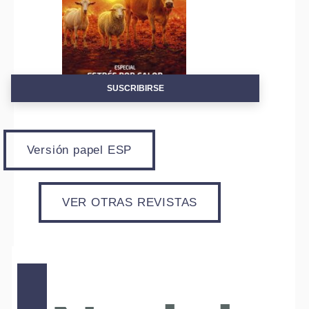
SUSCRIBIRSE
Versión papel ESP
VER OTRAS REVISTAS