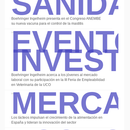
Event
Boehringer Ingelheim presenta en el Congreso ANEMBE
su nueva vacuna para el control de la mastitis
Invest
12 Jun
Boehringer Ingelheim acerca a los jóvenes al mercado
Merca
laboral con su participación en la III Feria de Empleabilidad
en Veterinaria de la UCO
03 Jun
Los lácteos impulsan el crecimiento de la alimentación en
España y lideran la innovación del sector