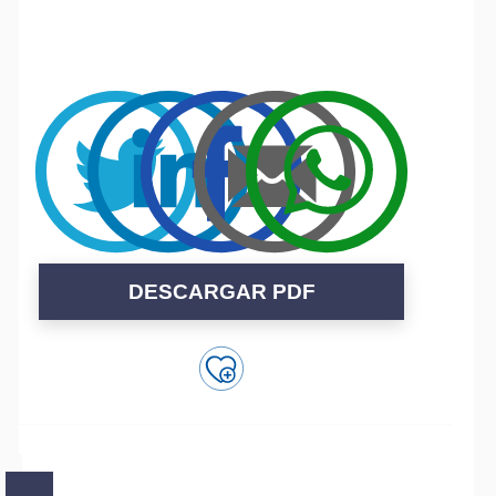
Alte
DESCARGAR PDF