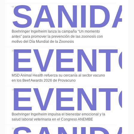
Sanid
08 Jul
Boehringer Ingelheim lanza la campaña “Un momento
Event
antes” para promover la prevención de las zoonosis con
motivo del Día Mundial de la Zoonosis
30 Jun
Event
MSD Animal Health refuerza su cercanía al sector vacuno
en los Beef Awards 2026 de Provacuno
19 Jun
Sanid
Boehringer Ingelheim impulsa el bienestar emocional y la
salud laboral veterinaria en el Congreso ANEMBE
15 Jun