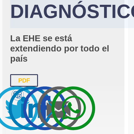
DIAGNÓSTIC
La EHE se está
extendiendo por todo el
país
PDF