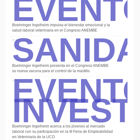
Event
Sanid
Boehringer Ingelheim impulsa el bienestar emocional y la
salud laboral veterinaria en el Congreso ANEMBE
15 Jun
Event
Boehringer Ingelheim presenta en el Congreso ANEMBE
su nueva vacuna para el control de la mastitis
Invest
12 Jun
Boehringer Ingelheim acerca a los jóvenes al mercado
laboral con su participación en la III Feria de Empleabilidad
en Veterinaria de la UCO