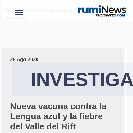
No hay términos de la taxonomía "paises" asociados a
este post.
28 Ago 2020
INVESTIG
Nueva vacuna contra la
Lengua azul y la fiebre
del Valle del Rift