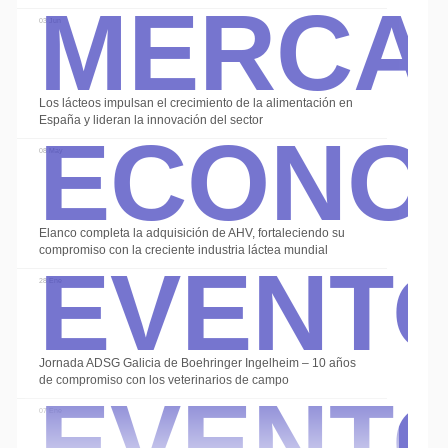
Merca
03 Jun
Econo
Los lácteos impulsan el crecimiento de la alimentación en
España y lideran la innovación del sector
08 May
Event
Elanco completa la adquisición de AHV, fortaleciendo su
compromiso con la creciente industria láctea mundial
28 Ene
Event
Jornada ADSG Galicia de Boehringer Ingelheim – 10 años
de compromiso con los veterinarios de campo
07 Ene