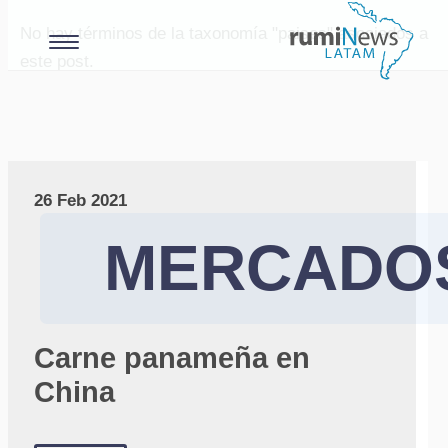
No hay términos de la taxonomía "paises" asociados a
este post.
26 Feb 2021
MERCADO
Carne panameña en
China