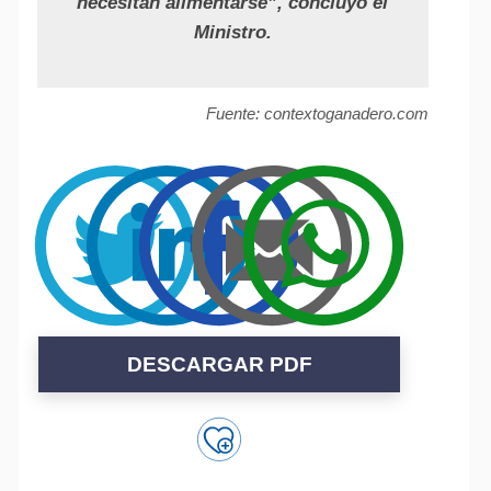
necesitan alimentarse”, concluyó el
Ministro.
Fuente: contextoganadero.com
DESCARGAR PDF