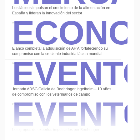
Econo
Los lácteos impulsan el crecimiento de la alimentación en
España y lideran la innovación del sector
08 May
Event
Elanco completa la adquisición de AHV, fortaleciendo su
compromiso con la creciente industria láctea mundial
28 Ene
Event
Jornada ADSG Galicia de Boehringer Ingelheim – 10 años
de compromiso con los veterinarios de campo
07 Ene
Los grupos de expertos impulsados por Boehringer
Ingelheim cierran el año con las sesiones de