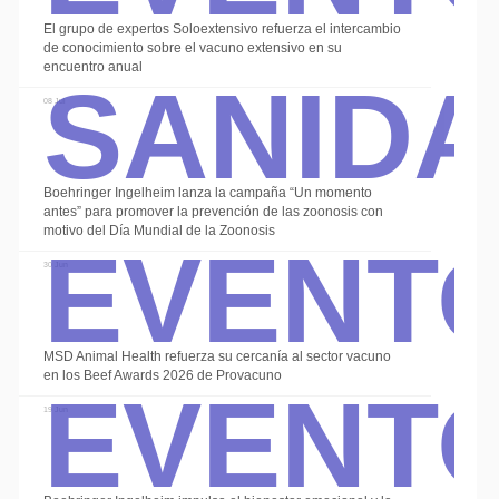
El grupo de expertos Soloextensivo refuerza el intercambio
Sanid
de conocimiento sobre el vacuno extensivo en su
encuentro anual
08 Jul
Boehringer Ingelheim lanza la campaña “Un momento
Event
antes” para promover la prevención de las zoonosis con
motivo del Día Mundial de la Zoonosis
30 Jun
Event
MSD Animal Health refuerza su cercanía al sector vacuno
en los Beef Awards 2026 de Provacuno
19 Jun