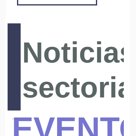
Noticias
sectoria
Event
15 Jul