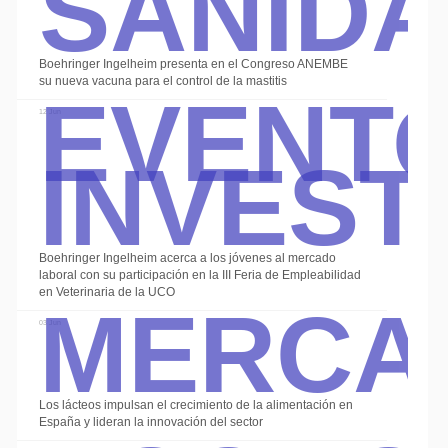
Event
Boehringer Ingelheim presenta en el Congreso ANEMBE
su nueva vacuna para el control de la mastitis
Invest
12 Jun
Boehringer Ingelheim acerca a los jóvenes al mercado
Merca
laboral con su participación en la III Feria de Empleabilidad
en Veterinaria de la UCO
03 Jun
Los lácteos impulsan el crecimiento de la alimentación en
España y lideran la innovación del sector