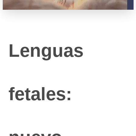
Lenguas
fetales:
REGISTR