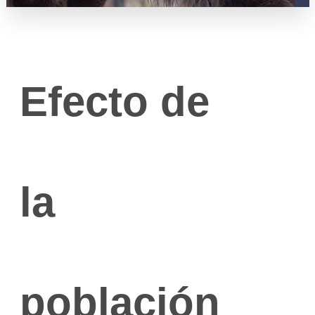
Efecto de
la
población