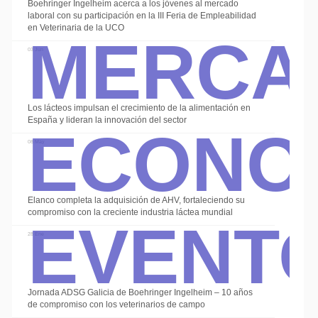
Boehringer Ingelheim acerca a los jóvenes al mercado
Merca
laboral con su participación en la III Feria de Empleabilidad
en Veterinaria de la UCO
03 Jun
Econo
Los lácteos impulsan el crecimiento de la alimentación en
España y lideran la innovación del sector
08 May
Event
Elanco completa la adquisición de AHV, fortaleciendo su
compromiso con la creciente industria láctea mundial
28 Ene
Jornada ADSG Galicia de Boehringer Ingelheim – 10 años
de compromiso con los veterinarios de campo