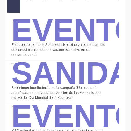
Event
15 Jul
El grupo de expertos Soloextensivo refuerza el intercambio
Sanid
de conocimiento sobre el vacuno extensivo en su
encuentro anual
08 Jul
Boehringer Ingelheim lanza la campaña “Un momento
Event
antes” para promover la prevención de las zoonosis con
motivo del Día Mundial de la Zoonosis
30 Jun
MSD Animal Health refuerza su cercanía al sector vacuno