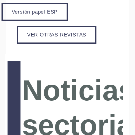
Versión papel ESP
VER OTRAS REVISTAS
Noticias
sectoria