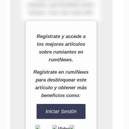
pulvinar, sed tincidunt turpis
tempus. Cras non nulla velit.
Regístrate y accede a
los mejores artículos
sobre rumiantes en
rumiNews.
Regístrate en rumiNews
para desbloquear este
artículo y obtener más
beneficios como:
Iniciar Sesión