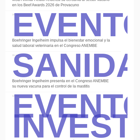
Event
en los Beef Awards 2026 de Provacuno
19 Jun
Sanid
Boehringer Ingelheim impulsa el bienestar emocional y la
salud laboral veterinaria en el Congreso ANEMBE
15 Jun
Event
Boehringer Ingelheim presenta en el Congreso ANEMBE
su nueva vacuna para el control de la mastitis
Invest
12 Jun