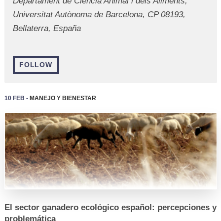
Departament de Ciència Animal i dels Aliments,
Universitat Autònoma de Barcelona, CP 08193,
Bellaterra, España
FOLLOW
10 Feb -
Manejo y Bienestar
REGISTRO
El sector ganadero ecológico español: percepciones y
problemática