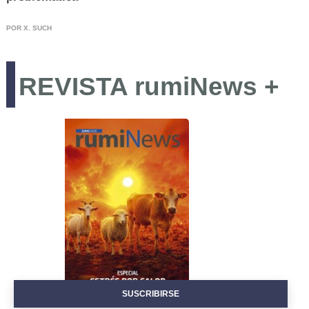
POR X. SUCH
REVISTA rumiNews +
EVENTOS
SUSCRIBIRSE