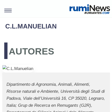
C.L.MANUELIAN
AUTORES
Dipartimento di Agronomia, Animali, Alimenti,
Risorse naturali e Ambiente, Università degli Studi di
REVISTAS
Padova, Viale dell’Università 16, CP 35020, Legnaro,
Italia; Grup de Recerca en Remugants (G2R),