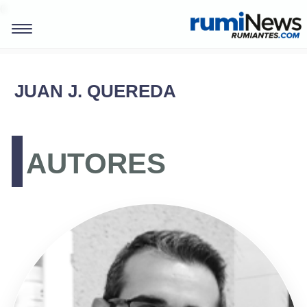
0
JUAN J. QUEREDA
AUTORES
REVISTAS