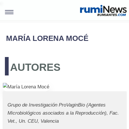
0
MARÍA LORENA MOCÉ
AUTORES
Grupo de Investigación ProVaginBio (Agentes
REVISTAS
Microbiológicos asociados a la Reproducción), Fac.
Vet., Un. CEU, Valencia