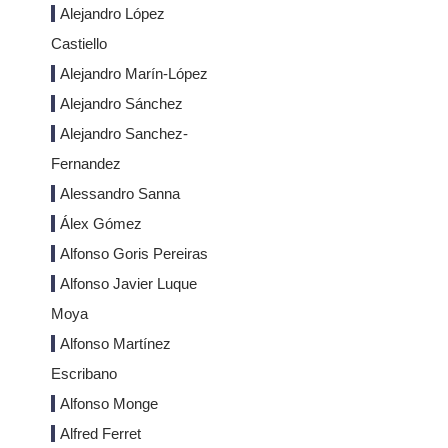
Alejandro López
Castiello
Alejandro Marín-López
Alejandro Sánchez
Alejandro Sanchez-
Fernandez
Alessandro Sanna
Álex Gómez
Alfonso Goris Pereiras
Alfonso Javier Luque
Moya
Alfonso Martínez
Escribano
Alfonso Monge
Alfred Ferret