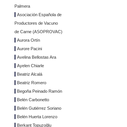
Palmera
Asociación Española de
Productores de Vacuno
de Carne (ASOPROVAC)
Aurora Ortín
Aurore Pacini
Avelina Bellostas Ara
Ayelen Chiarle
Beatriz Alcalá
Beatriz Romero
Begoña Peinado Ramón
Belén Carbonetto
Belén Gutiérrez Soriano
Belén Huerta Lorenzo
Berkant Topuzoğlu