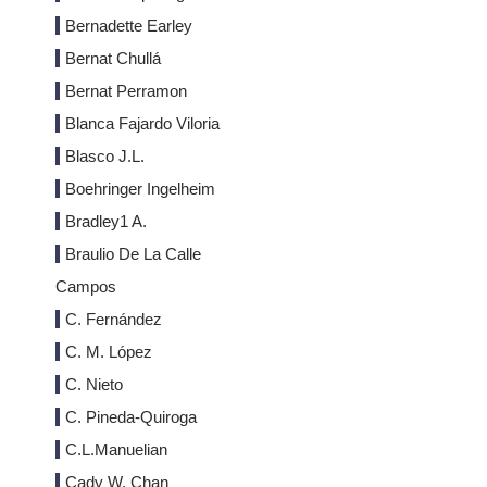
Bernadette Earley
Bernat Chullá
Bernat Perramon
Blanca Fajardo Viloria
Blasco J.L.
Boehringer Ingelheim
Bradley1 A.
Braulio De La Calle
Campos
C. Fernández
C. M. López
C. Nieto
C. Pineda-Quiroga
C.L.Manuelian
Cady W. Chan