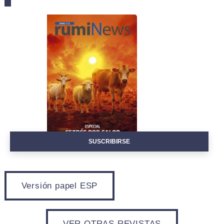
EVENTOS
SUSCRIBIRSE
Versión papel ESP
VER OTRAS REVISTAS