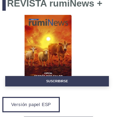
REVISTA rumiNews +
EVENTOS
SUSCRIBIRSE
Versión papel ESP