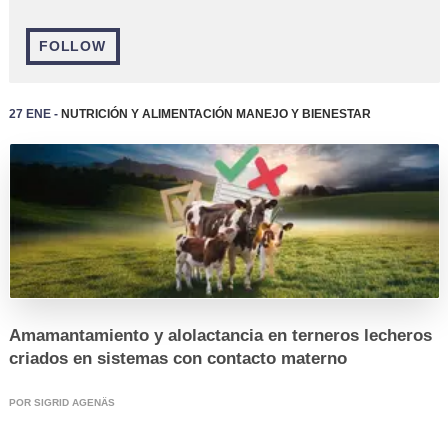
FOLLOW
27 Ene -
Nutrición y Alimentación
Manejo y Bienestar
REGISTRO
Amamantamiento y alolactancia en terneros lecheros
criados en sistemas con contacto materno
POR SIGRID AGENÄS