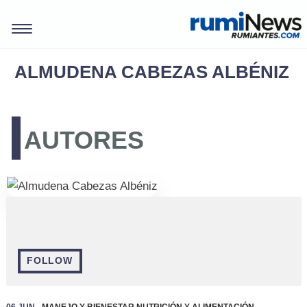
ALMUDENA CABEZAS ALBÉNIZ
AUTORES
REVISTAS
FOLLOW
06 Jun -
Manejo y Bienestar
Nutrición y Alimentación