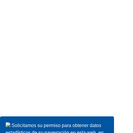
Contacto Comercial
Solicitamos su permiso para obtener datos
estadísticos de su navegación en esta web, en