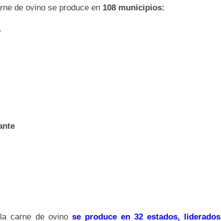
carne de ovino se produce en
108 municipios:
a
ante
 la carne de ovino
se produce en 32 estados, liderados