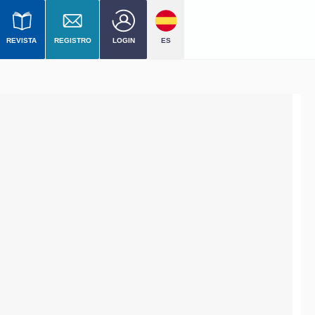
REVISTA
REGISTRO
LOGIN
ES
 nivel
mercial