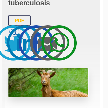
tuberculosis
PDF