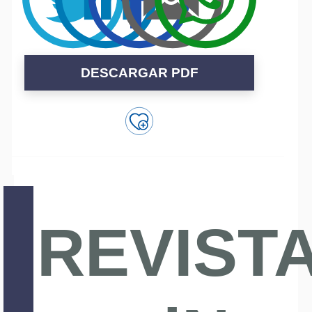
DESCARGAR PDF
REVIST