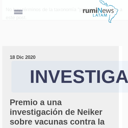
No hay términos de la taxonomía "paises" asociados a
este post.
18 Dic 2020
INVESTIG
Premio a una
investigación de Neiker
sobre vacunas contra la