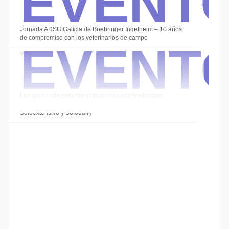
Event
Jornada ADSG Galicia de Boehringer Ingelheim – 10 años
de compromiso con los veterinarios de campo
07 Ene
Los grupos de expertos impulsados por Boehringer
Ingelheim cierran el año con las sesiones de
Soloextensivo y Solodairy